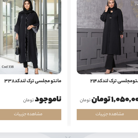
تومجلسی ترک لندکد214
مانتو مجلسی ترک لندکد338
1,050, تومان
ناموجود
تومان
تومان
مشاهده جزییات
مشاهده جزییات