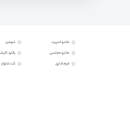
مانتو اسپرت
شومیز
مانتو مجلسی
پالتو، کاپشن
فرم اداری
کت شلوار، 