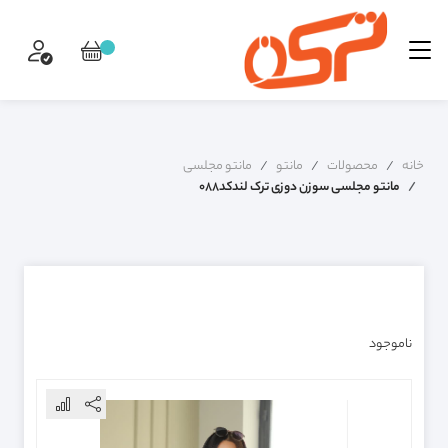
خانه
محصولات
مانتو
مانتو مجلسی
مانتو مجلسی سوزن دوزی ترک لندکد088
ناموجود