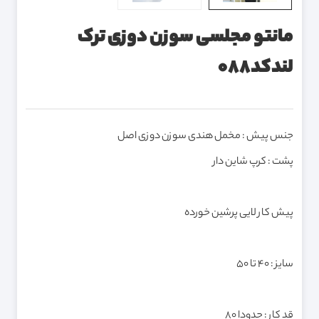
مانتو مجلسی سوزن دوزی ترک
لندکد088
جنس پیش : مخمل هندی سوزن دوزی اصل
پشت : کرپ شاین دار
پیش کار لایی پرشین خورده
سایز : 40 تا 50
قد کار : حدودا ۸۰