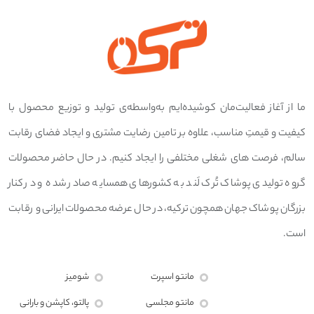
ما از آغاز فعالیت‌مان کوشیده‌ایم به‌واسطه‌ی تولید و توزیع محصول با
کیفیت و قیمتِ مناسب، علاوه بر تامین رضایت مشتری و ایجاد فضای رقابت
سالم، فرصت های شغلی مختلفی را ایجاد کنیم. در حال حاضر محصولات
گروه تولیدی پوشاک تُرک لَند به کشورهای همسایه صادر شده و در کنار
بزرگان پوشاک جهان همچون ترکیه، در حال عرضه محصولات ایرانی و رقابت
است.
مانتو اسپرت
شومیز
مانتو مجلسی
پالتو، کاپشن و بارانی